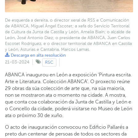
De esquerda a dereita, o director xeral de RSS e Comunicación
de ABANCA, Miguel Ángel Escotet; a xefa do Servicio Territorial
de Cultura da Junta de Castilla y León, Amelia Biaín; o alcalde de
León, José Antonio Diez; o presidente de ABANCA, Juan Carlos
Escotet Rodríguez, e o director territorial de ABANCA en Castilla
y León, Asturias e Cantabria, Marcos Lamas.
Descarga en alta resolución
21-03-2024
RSC
ABANCA inaugurou en León a exposición ‘Pintura escrita.
Arte e Literatura. Colección ABANCA’. O proxecto reúne
29 obras da súa colección de arte que, na súa maioría,
non se mostraron ata o momento na cidade. A mostra,
que conta coa colaboración da Junta de Castilla y León e
o Concello da cidade, poderá visitarse no Museo de León
ata o próximo 30 de xuño.
O acto de inauguración convocou no Edificio Pallarés a
preto dun centenar de persoas de todos os sectores da