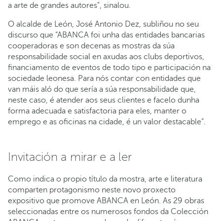
a arte de grandes autores", sinalou.
O alcalde de León, José Antonio Dez, subliñou no seu
discurso que “ABANCA foi unha das entidades bancarias
cooperadoras e son decenas as mostras da súa
responsabilidade social en axudas aos clubs deportivos,
financiamento de eventos de todo tipo e participación na
sociedade leonesa. Para nós contar con entidades que
van máis aló do que sería a súa responsabilidade que,
neste caso, é atender aos seus clientes e facelo dunha
forma adecuada e satisfactoria para eles, manter o
emprego e as oficinas na cidade, é un valor destacable”.
Invitación a mirar e a ler
Como indica o propio título da mostra, arte e literatura
comparten protagonismo neste novo proxecto
expositivo que promove ABANCA en León. As 29 obras
seleccionadas entre os numerosos fondos da Colección