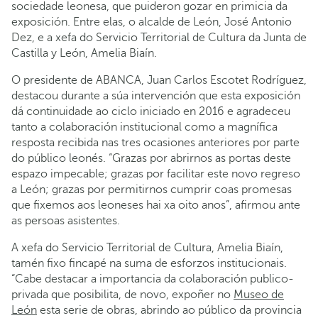
sociedade leonesa, que puideron gozar en primicia da
exposición. Entre elas, o alcalde de León, José Antonio
Dez, e a xefa do Servicio Territorial de Cultura da Junta de
Castilla y León, Amelia Biaín.
O presidente de ABANCA, Juan Carlos Escotet Rodríguez,
destacou durante a súa intervención que esta exposición
dá continuidade ao ciclo iniciado en 2016 e agradeceu
tanto a colaboración institucional como a magnífica
resposta recibida nas tres ocasiones anteriores por parte
do público leonés. “Grazas por abrirnos as portas deste
espazo impecable; grazas por facilitar este novo regreso
a León; grazas por permitirnos cumprir coas promesas
que fixemos aos leoneses hai xa oito anos”, afirmou ante
as persoas asistentes.
A xefa do Servicio Territorial de Cultura, Amelia Biaín,
tamén fixo fincapé na suma de esforzos institucionais.
“Cabe destacar a importancia da colaboración publico-
privada que posibilita, de novo, expoñer no
Museo de
León
esta serie de obras, abrindo ao público da provincia