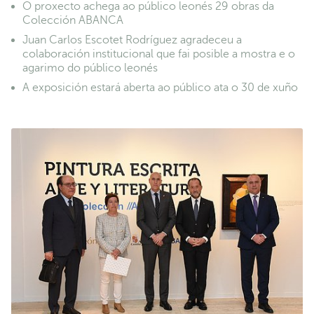
O proxecto achega ao público leonés 29 obras da
Colección ABANCA
Juan Carlos Escotet Rodríguez agradeceu a
colaboración institucional que fai posible a mostra e o
agarimo do público leonés
A exposición estará aberta ao público ata o 30 de xuño