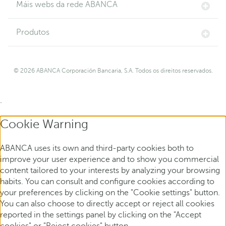
Máis webs da rede ABANCA
Produtos
© 2026 ABANCA Corporación Bancaria, S.A. Todos os direitos reservados.
.
Cookie Warning
ABANCA uses its own and third-party cookies both to
improve your user experience and to show you commercial
content tailored to your interests by analyzing your browsing
habits. You can consult and configure cookies according to
your preferences by clicking on the "Cookie settings" button.
You can also choose to directly accept or reject all cookies
reported in the settings panel by clicking on the "Accept