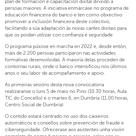
plan de formación e capacitación dixital dirixido a
persoas maiores. A iniciativa enmárcase no programa de
educación financeira do banco e ten como obxectivo
promover a inclusión financeira deste colectivo,
facilitando a súa adaptación ás novas canles dixitais para
que os poidan utilizar con confianza e seguridade.
O programa púxose en marcha en 2022 e, desde entón,
máis de 2.200 persoas participaron nas actividades
formativas desenvolvidas. A maioría delas proceden de
contornas rurais, onde o banco intensificou nos últimos
anos o seu labor de acompañamento e apoio.
As primeiras sesións desta nova convocatoria
realizaranse o luns 5 de maio no Pino (10.30 horas, Aula
TIC do Concello) e o martes 6, en Dumbría (11.00 horas,
Centro Social de Dumbría).
O contido estará centrado no uso dos caixeiros
automáticos e consellos sobre prevención de fraude e
ciberseguridade. Ofrecerase aos asistentes unha visión