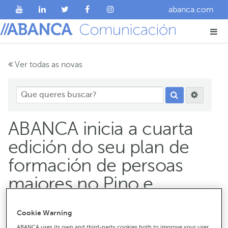
abanca.com
Ver todas as novas
ABANCA inicia a cuarta
edición do seu plan de
formación de persoas
maiores no Pino e
Dumbría
Cookie Warning
ABANCA uses its own and third-party cookies both to improve your user