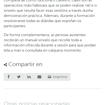
completa de como funciona o caixeiro, cales son as
operacións máis habituais que se poden realizar nel e o
sinxelo que resulta facer esas xestións a través dunha
demostración práctica. Ademais, durante a formación
resolveranse todas as dúbidas que expoñan os
participantes.
De forma complementaria, as persoas asistentes
recibirán un manual sinxelo que recolle toda a
información ofrecida durante a sesión para que poidan
tela a man e consultala en calquera momento.
Compartir en
Imprimir
Otras noticias relacionadas: