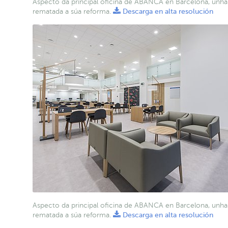
Aspecto da principal oficina de ABANCA en Barcelona, unha
rematada a súa reforma.
Descarga en alta resolución
Aspecto da principal oficina de ABANCA en Barcelona, unha
rematada a súa reforma.
Descarga en alta resolución