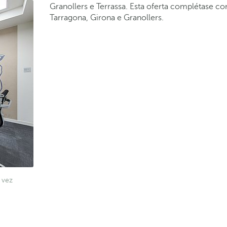
Granollers e Terrassa. Esta oferta complétase c
Tarragona, Girona e Granollers.
 vez