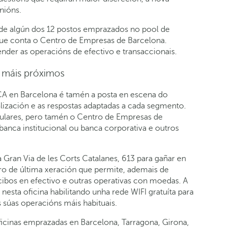
nións.
esde algún dos 12 postos emprazados no pool de
s que conta o Centro de Empresas de Barcelona.
nder as operacións de efectivo e transaccionais.
e máis próximos
A en Barcelona é tamén a posta en escena do
lización e as respostas adaptadas a cada segmento.
ticulares, pero tamén o Centro de Empresas de
banca institucional ou banca corporativa e outros
Gran Via de les Corts Catalanes, 613 para gañar en
eiro de última xeración que permite, ademais de
ecibos en efectivo e outras operativas con moedas. A
nesta oficina habilitando unha rede WIFI gratuíta para
 súas operacións máis habituais.
ficinas emprazadas en Barcelona, Tarragona, Girona,