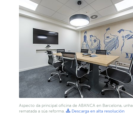
Aspecto da principal oficina de ABANCA en Barcelona, unha
rematada a súa reforma.
Descarga en alta resolución