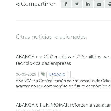
Compartir en
Otras noticias relacionadas:
ABANCA e a CEG mobilizan 725 millóns para 
tecnolóxica das empresas
06-05-2026
NEGOCIO
ABANCA e a Confederación de Empresarios de Galicia
avanzan no seu compromiso co futuro económico d
ABANCA e FUNPROMAR reforzan a súa alianz