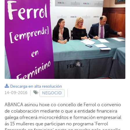
Descarga en alta resolución
14-09-2016
NEGOCIO
ABANCA asinou hoxe co concello de Ferrol o convenio
de colaboración mediante o que a entidade financeira
galega ofrecerá microcréditos e formación empresarial
ás 15 mulleres que participan no programa 'Ferrol