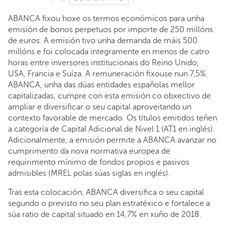
ABANCA fixou hoxe os termos económicos para unha
emisión de bonos perpetuos por importe de 250 millóns
de euros. A emisión tivo unha demanda de máis 500
millóns e foi colocada integramente en menos de catro
horas entre inversores institucionais do Reino Unido,
USA, Francia e Suíza. A remuneración fixouse nun 7,5%.
ABANCA, unha das dúas entidades españolas mellor
capitalizadas, cumpre con esta emisión co obxectivo de
ampliar e diversificar o seu capital aproveitando un
contexto favorable de mercado. Os títulos emitidos teñen
a categoría de Capital Adicional de Nivel 1 (AT1 en inglés).
Adicionalmente, a emisión permite a ABANCA avanzar no
cumprimento da nova normativa europea de
requirimento mínimo de fondos propios e pasivos
admisibles (MREL polas súas siglas en inglés).
Tras esta colocación, ABANCA diversifica o seu capital
segundo o previsto no seu plan estratéxico e fortalece a
súa ratio de capital situado en 14,7% en xuño de 2018.