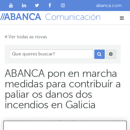
abanca.com
Ver todas as novas
ABANCA pon en marcha
medidas para contribuír a
paliar os danos dos
incendios en Galicia
A entidade creou unha liña de financiamento e anticipo
de subvencións e un protocolo para axilizar a xestión