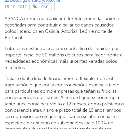
Descarga en alta resolución
18-10-2017
RSC
ABANCA comezou a aplicar diferentes medidas urxentes
deseñadas para contribuír a paliar os danos causados
polos incendios en Galicia, Asturias, León e norte de
Portugal.
Entre elas destaca a creación dunha liña de liquidez por
importe inicial de 50 millóns de euros para facer fronte a
necesidades económicas máis urxentes xeradas polos
incendios.
Trátase dunha liña de financiamento flexible, con áxil
tramitación e que conta con condicións especiais tanto
para particulares como empresas que teñan sufrido as
consecuencias dos lumes. A liña de liquidez contempla
tanto unha conta de crédito a 12 meses, como préstamos
con carencia ata un ano e prazo total de 10 anos, ambos
sen comisións de ningún tipo. Tamén se abriu unha liña
específica de anticipo de subvencións ata o 100% do