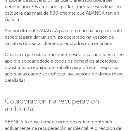
importe da subvención da que o afectado poida ser
beneficiario. Os afectados poden tramitar estas liñas en
calquera das máis de 500 oficinas que ABANCA ten en
Galicia.
Adicionalmente ABANCA puxo en marcha un protocolo
especial para dar un servizo acelerado na xestión de
sinistros dos seus clientes asegurados coa entidade.
O banco, que está a transmitir desde o pasado luns o seu
apoio e solidariedade a todos os concellos afectados,
constituíu un equipo de traballo para ofrecer respostas
adecuadas cando se coñezan avaliacións de danos máis
detalladas.
Colaboración na recuperación
ambiental
ABANCA fixouse tamén como obxectivo contribuír
activamente na recuperación ambiental. A dirección de