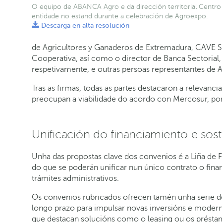
O equipo de ABANCA Agro e da dirección territorial Centro
entidade no estand durante a celebración de Agroexpo.
Descarga en alta resolución
de Agricultores y Ganaderos de Extremadura, CAVE San
Cooperativa, así como o director de Banca Sectorial
respetivamente, e outras persoas representantes de
Tras as firmas, todas as partes destacaron a relevan
preocupan a viabilidade do acordo con Mercosur, por 
Unificación do financiamiento e sost
Unha das propostas clave dos convenios é a Liña de 
do que se poderán unificar nun único contrato o fina
trámites administrativos.
Os convenios rubricados ofrecen tamén unha serie de
longo prazo para impulsar novas inversións e moderniz
que destacan solucións como o leasing ou os présta