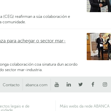
 (CEG) reafirman a súa colaboración e
a comunidade.
a para achegar o sector mar-
nga colaboración coa sinatura dun acordo
do sector mar-industria.
Contacto
abanca.com
ectos legais e de
Máis webs da rede ABANCA
uridade