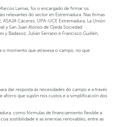
 Marcos Lamas, foi o encargado de firmar os
is relevantes do sector en Estremadura. Nas firmas
oz, ASAJA Cáceres, UPA-UCE Extremadura, La Unión
rnal y San Juan Alonso de Ojeda Sociedad
 y Badaxoz, Julián Serrano e Francisco Guillén,
conta o momento que atravesa o campo, no que
.
ara dar resposta ás necesidades do campo e a través
e aforro que supón nos custos e a simplificación dos
adura, como fórmulas de financiamiento flexible a
oa sostibilidade e as enerxías renovables, entre as