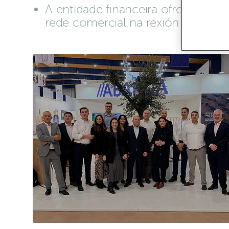
A entidade financeira ofrece pro
rede comercial na rexión