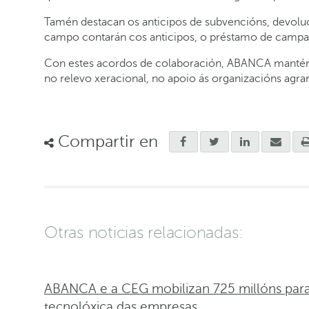
Tamén destacan os anticipos de subvencións, devoluc
campo contarán cos anticipos, o préstamo de campaña,
Con estes acordos de colaboración, ABANCA mantén o
no relevo xeracional, no apoio ás organizacións agrari
Compartir en
Otras noticias relacionadas:
ABANCA e a CEG mobilizan 725 millóns para 
tecnolóxica das empresas