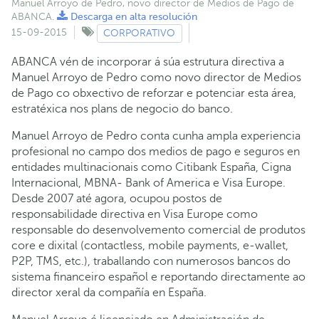
Manuel Arroyo de Pedro, novo director de Medios de Pago de
ABANCA.
Descarga en alta resolución
15-09-2015
CORPORATIVO
ABANCA vén de incorporar á súa estrutura directiva a
Manuel Arroyo de Pedro como novo director de Medios
de Pago co obxectivo de reforzar e potenciar esta área,
estratéxica nos plans de negocio do banco.
Manuel Arroyo de Pedro conta cunha ampla experiencia
profesional no campo dos medios de pago e seguros en
entidades multinacionais como Citibank España, Cigna
Internacional, MBNA- Bank of America e Visa Europe.
Desde 2007 até agora, ocupou postos de
responsabilidade directiva en Visa Europe como
responsable do desenvolvemento comercial de produtos
core e dixital (contactless, mobile payments, e-wallet,
P2P, TMS, etc.), traballando con numerosos bancos do
sistema financeiro español e reportando directamente ao
director xeral da compañía en España.