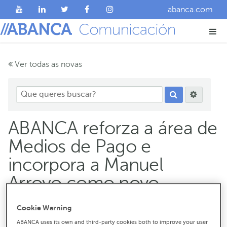
abanca.com
Ver todas as novas
ABANCA reforza a área de
Medios de Pago e
incorpora a Manuel
Arroyo como novo
director
Cookie Warning
ABANCA uses its own and third-party cookies both to improve your user