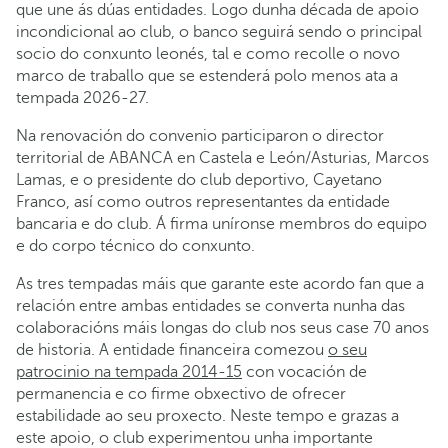
que une ás dúas entidades. Logo dunha década de apoio
incondicional ao club, o banco seguirá sendo o principal
socio do conxunto leonés, tal e como recolle o novo
marco de traballo que se estenderá polo menos ata a
tempada 2026-27.
Na renovación do convenio participaron o director
territorial de ABANCA en Castela e León/Asturias, Marcos
Lamas, e o presidente do club deportivo, Cayetano
Franco, así como outros representantes da entidade
bancaria e do club. Á firma uníronse membros do equipo
e do corpo técnico do conxunto.
As tres tempadas máis que garante este acordo fan que a
relación entre ambas entidades se converta nunha das
colaboracións máis longas do club nos seus case 70 anos
de historia. A entidade financeira comezou
o seu
patrocinio na tempada 2014-15
con vocación de
permanencia e co firme obxectivo de ofrecer
estabilidade ao seu proxecto. Neste tempo e grazas a
este apoio, o club experimentou unha importante