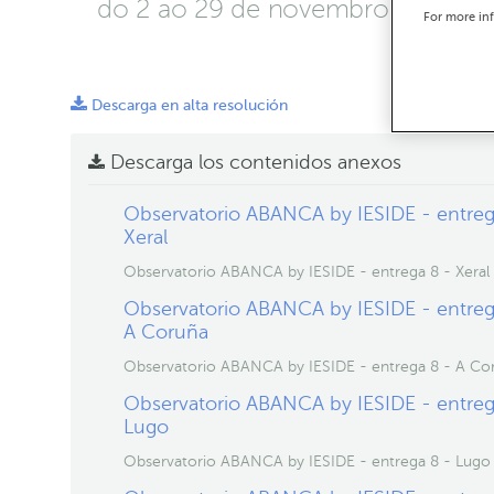
do 2 ao 29 de novembro
For more in
Descarga en alta resolución
Descarga los contenidos anexos
Observatorio ABANCA by IESIDE - entreg
Xeral
Observatorio ABANCA by IESIDE - entrega 8 - Xeral
Observatorio ABANCA by IESIDE - entreg
A Coruña
Observatorio ABANCA by IESIDE - entrega 8 - A Co
Observatorio ABANCA by IESIDE - entreg
Lugo
Observatorio ABANCA by IESIDE - entrega 8 - Lugo