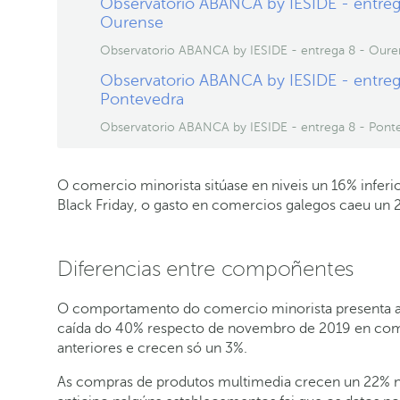
Observatorio ABANCA by IESIDE - entreg
Ourense
Observatorio ABANCA by IESIDE - entrega 8 - Oure
Observatorio ABANCA by IESIDE - entreg
Pontevedra
Observatorio ABANCA by IESIDE - entrega 8 - Pont
O comercio minorista sitúase en niveis un 16% infer
Black Friday, o gasto en comercios galegos caeu un 
Diferencias entre compoñentes
O comportamento do comercio minorista presenta a
caída do 40% respecto de novembro de 2019 en comp
anteriores e crecen só un 3%.
As compras de produtos multimedia crecen un 22% n