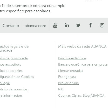
o 15 de setembro e contará cun amplo
tro específico para escolares.
Contacto
abanca.com
ectos legais e de
Máis webs da rede ABANCA
uridade
tica de privacidade
Banca electrónica
os accesíbeis
Banca electrónica para empresa
tica de cookies
Mercar entradas
figuración de Cookies
Escogecasa
o legal
Bróker online
leiro de anuncios
NX
ra información
Cuentas Claras: Blog ABANCA