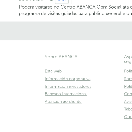
Poderá visitarse no Centro ABANCA Obra Social ata 
programa de visitas guiadas para público xeneral e ou
Sobre ABANCA
Asp
seg
Esta web
Polí
Información corporativa
Som
Información investidores
Polí
Banesco Internacional
Con
Atención ao cliente
Avis
Tabo
Out