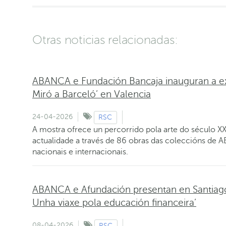
Otras noticias relacionadas:
ABANCA e Fundación Bancaja inauguran a e
Miró a Barceló’ en Valencia
24-04-2026
RSC
A mostra ofrece un percorrido pola arte do século XX 
actualidade a través de 86 obras das coleccións de 
nacionais e internacionais.
ABANCA e Afundación presentan en Santiago a
Unha viaxe pola educación financeira’
08-04-2026
RSC