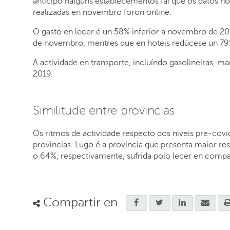
anticipo nalgúns establecementos fai que os datos 
realizadas en novembro foron online.
O gasto en lecer é un 58% inferior a novembro de 2
de novembro, mentres que en hoteis redúcese un 79
A actividade en transporte, incluíndo gasolineiras, 
2019.
Similitude entre provincias
Os ritmos de actividade respecto dos niveis pre-cov
provincias. Lugo é a provincia que presenta maior re
o 64%, respectivamente, sufrida polo lecer en com
Compartir en