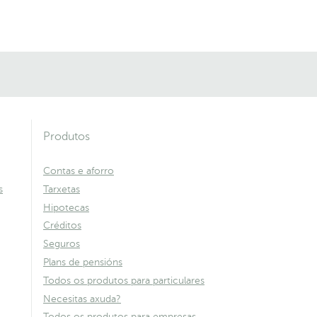
Produtos
Contas e aforro
s
Tarxetas
Hipotecas
Créditos
Seguros
Plans de pensións
Todos os produtos para particulares
Necesitas axuda?
Todos os produtos para empresas