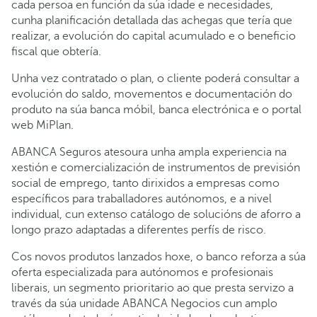
cada persoa en función da súa idade e necesidades,
cunha planificación detallada das achegas que tería que
realizar, a evolución do capital acumulado e o beneficio
fiscal que obtería.
Unha vez contratado o plan, o cliente poderá consultar a
evolución do saldo, movementos e documentación do
produto na súa banca móbil, banca electrónica e o portal
web MiPlan.
ABANCA Seguros atesoura unha ampla experiencia na
xestión e comercialización de instrumentos de previsión
social de emprego, tanto dirixidos a empresas como
específicos para traballadores autónomos, e a nivel
individual, cun extenso catálogo de solucións de aforro a
longo prazo adaptadas a diferentes perfís de risco.
Cos novos produtos lanzados hoxe, o banco reforza a súa
oferta especializada para autónomos e profesionais
liberais, un segmento prioritario ao que presta servizo a
través da súa unidade ABANCA Negocios cun amplo