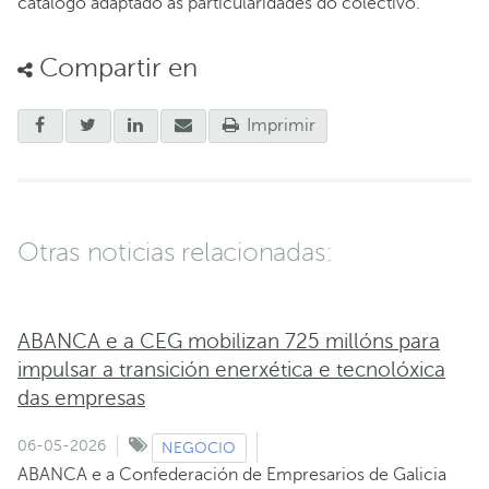
catálogo adaptado ás particularidades do colectivo.
Compartir en
Imprimir
Otras noticias relacionadas:
ABANCA e a CEG mobilizan 725 millóns para
impulsar a transición enerxética e tecnolóxica
das empresas
06-05-2026
NEGOCIO
ABANCA e a Confederación de Empresarios de Galicia