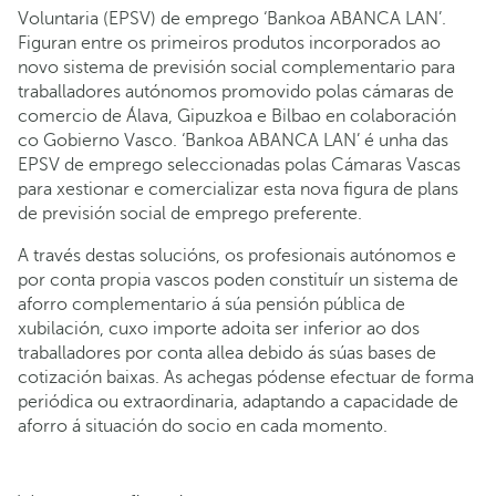
Voluntaria (EPSV) de emprego ‘Bankoa ABANCA LAN’.
Figuran entre os primeiros produtos incorporados ao
novo sistema de previsión social complementario para
traballadores autónomos promovido polas cámaras de
comercio de Álava, Gipuzkoa e Bilbao en colaboración
co Gobierno Vasco. ‘Bankoa ABANCA LAN’ é unha das
EPSV de emprego seleccionadas polas Cámaras Vascas
para xestionar e comercializar esta nova figura de plans
de previsión social de emprego preferente.
A través destas solucións, os profesionais autónomos e
por conta propia vascos poden constituír un sistema de
aforro complementario á súa pensión pública de
xubilación, cuxo importe adoita ser inferior ao dos
traballadores por conta allea debido ás súas bases de
cotización baixas. As achegas pódense efectuar de forma
periódica ou extraordinaria, adaptando a capacidade de
aforro á situación do socio en cada momento.