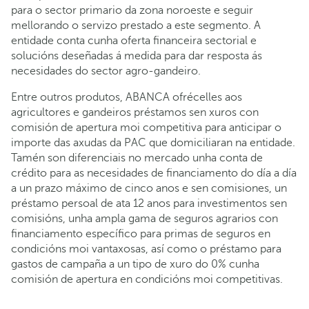
para o sector primario da zona noroeste e seguir
mellorando o servizo prestado a este segmento. A
entidade conta cunha oferta financeira sectorial e
solucións deseñadas á medida para dar resposta ás
necesidades do sector agro-gandeiro.
Entre outros produtos, ABANCA ofrécelles aos
agricultores e gandeiros préstamos sen xuros con
comisión de apertura moi competitiva para anticipar o
importe das axudas da PAC que domiciliaran na entidade.
Tamén son diferenciais no mercado unha conta de
crédito para as necesidades de financiamento do día a día
a un prazo máximo de cinco anos e sen comisiones, un
préstamo persoal de ata 12 anos para investimentos sen
comisións, unha ampla gama de seguros agrarios con
financiamento específico para primas de seguros en
condicións moi vantaxosas, así como o préstamo para
gastos de campaña a un tipo de xuro do 0% cunha
comisión de apertura en condicións moi competitivas.