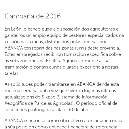
Campaña de 2016
En León, o banco puxo a disposición dos agricultores e
gandeiros un amplo equipo de xestores especializados na
xestión das axudas, distribuídos polas oficinas que
ABANCA ten repartidas nas zonas rurais desta provincia.
Estes empregados recibiron formación específica sobre
as subvenciones da Política Agraria Común e a súa
tramitación e contan cunha dilatada experiencia nestas
tarefas.
As solicitudes poden tramitarse en ABANCA dende esta
mesma semana, unha vez que tiveron lugar as últimas
actualizacións do Sixpac (Sistema de Información
Xeográfica de Parcelas Agrícolas). O período oficial de
solicitudes prolongarase ata o 30 de abril.
ABANCA marcouse como obxectivo reforzar aínda máis
a súa posición como entidade financeira de referencia