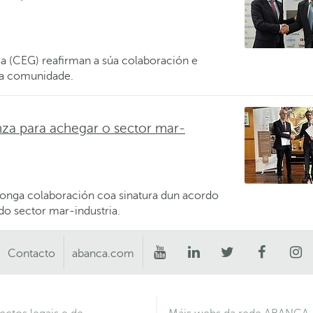
 (CEG) reafirman a súa colaboración e
a comunidade.
a para achegar o sector mar-
nga colaboración coa sinatura dun acordo
do sector mar-industria.
Contacto
abanca.com