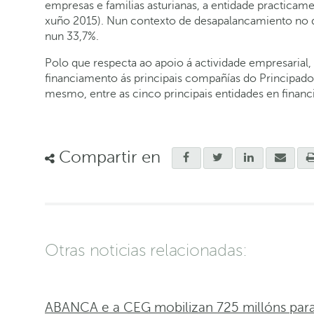
empresas e familias asturianas, a entidade practicam
xuño 2015). Nun contexto de desapalancamiento no q
nun 33,7%.
Polo que respecta ao apoio á actividade empresarial,
financiamento ás principais compañías do Principado 
mesmo, entre as cinco principais entidades en financi
Compartir en
Otras noticias relacionadas:
ABANCA e a CEG mobilizan 725 millóns para 