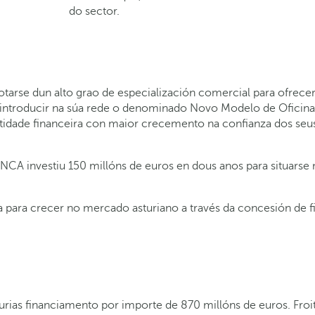
do sector.
arse dun alto grao de especialización comercial para ofrecer
 introducir na súa rede o denominado Novo Modelo de Oficina, 
idade financeira con maior crecemento na confianza dos seus
CA investiu 150 millóns de euros en dous anos para situarse n
da para crecer no mercado asturiano a través da concesión de
rias financiamento por importe de 870 millóns de euros. Fr