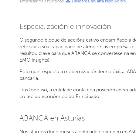
empresarios asturianos.
Descarga en alta resolución
Especialización e innovación
O segundo bloque de accións estivo encamiñado a dot
reforzar a súa capacidade de atención ás empresas e
resultou clave para que ABANCA se convertese na ent
EMO Insights).
Polo que respecta á modernización tecnolóxica, ABAN
bancaria.
Tras todo iso, a entidade conta coa posición adecua
co tecido económico do Principado
ABANCA en Asturias
Nos últimos doce meses a entidade concedeu en Astu