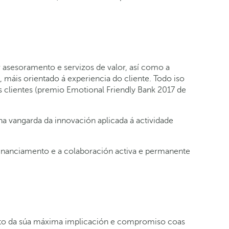
 asesoramento e servizos de valor, así como a
máis orientado á experiencia do cliente. Todo iso
 clientes (premio Emotional Friendly Bank 2017 de
a vangarda da innovación aplicada á actividade
 financiamento e a colaboración activa e permanente
oito da súa máxima implicación e compromiso coas