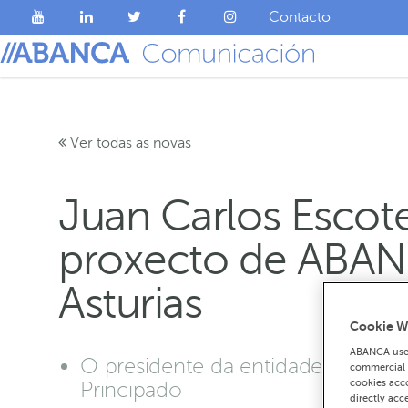
Contacto
Ver todas as novas
Juan Carlos Escot
proxecto de ABANC
Asturias
Cookie W
ABANCA uses
O presidente da entidade finance
commercial c
cookies acco
Principado
directly acc