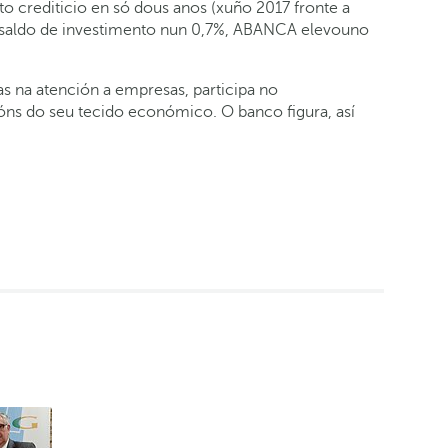
to crediticio en só dous anos (xuño 2017 fronte a
u saldo de investimento nun 0,7%, ABANCA elevouno
as na atención a empresas, participa no
ións do seu tecido económico. O banco figura, así