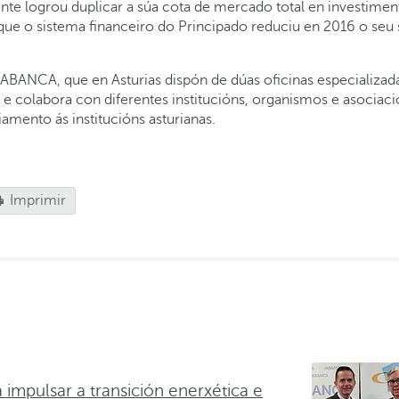
ente logrou duplicar a súa cota de mercado total en investimen
ue o sistema financeiro do Principado reduciu en 2016 o se
 ABANCA, que en Asturias dispón de dúas oficinas especializad
e colabora con diferentes institucións, organismos e asociac
amento ás institucións asturianas.
Imprimir
impulsar a transición enerxética e