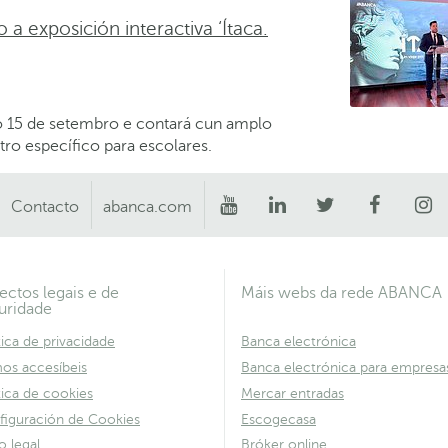
 exposición interactiva ‘Ítaca.
o 15 de setembro e contará cun amplo
tro específico para escolares.
Contacto
abanca.com
ectos legais e de
Máis webs da rede ABANCA
uridade
tica de privacidade
Banca electrónica
os accesíbeis
Banca electrónica para empresa
tica de cookies
Mercar entradas
figuración de Cookies
Escogecasa
o legal
Bróker online