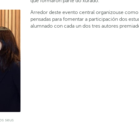
que formaron parte do xurado.
Arredor deste evento central organizouse como 
pensadas para fomentar a participación dos estu
alumnado con cada un dos tres autores premiad
os seus