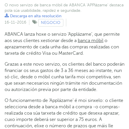
O novo servizo de banca móbil de ABANCA 'APPlázame' destaca
pola súa usabilidade, rapidez e seguridade.
Descarga en alta resolución
16-11-2016
NEGOCIO
ABANCA lanza hoxe o servizo ‘Applázame’, que permite
aos seus clientes xestionar desde a
banca móbil
o
aprazamento de cada unha das compras realizadas con
tarxeta de crédito Visa ou MasterCard.
Grazas a este novo servizo, os clientes del banco poderán
financiar os seus gastos de 3 a 36 meses ao instante, nun
só clic, desde o móbil cunha tarifa moi competitiva, sen
que sexan necesarios ningún trámite nin documentación
ou autorización previa por parte da entidade.
O funcionamento de ‘Applázame’ é moi sinxelo: o cliente
selecciona desde a banca móbil a compra -o compras-
realizada coa súa tarxeta de crédito que desexa aprazar,
cuxo importe deberá ser superior a 75 euros. A
continuación, elixe o número de prazos que máis lle