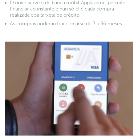
O novo servizo de banca móbil ‘Applázame’ permite
financiar ao instante e nun só clic cada compra
realizada coa tarxeta de crédito
As compras poderán fraccionarse de 3 a 36 meses