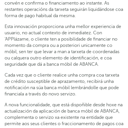
convén e confirma o financiamento ao instante. As
restantes operacións da tarxeta seguirán liquidándose coa
forma de pago habitual da mesma.
Esta innovación proporciona unha mellor experiencia de
usuario, no actual contexto de inmediatez. Con
‘APPlázame, o cliente ten a posibilidade de financiar no
momento da compra ou a posteriori unicamente co
móbil, sen ter que levar a man a tarxeta de coordenadas
ou calquera outro elemento de identificación, e coa
seguridade que dá a banca móbil de ABANCA.
Cada vez que o cliente realice unha compra coa tarxeta
de crédito susceptible de aprazamento, recibirá unha
notificación na súa banca móbil lembrándolle que pode
financiala a través do novo servizo.
A nova funcionalidade, que está dispoñible desde hoxe na
actualización da aplicación de banca móbil de ABANCA,
complementa o servizo xa existente na entidade que
permite aos seus clientes o fraccionamento de pagos coa