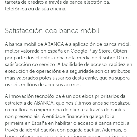
tarxeta de crédito a través da banca electrónica,
telefónica ou da súa oficina.
Satisfacción coa banca móbil
A banca móbil de ABANCA é a aplicación de banca móbil
mellor valorada en España en Google Play Store. Obtén
por parte dos clientes unha nota media de 9 sobre 10 en
satisfacción co servizo. A facilidade de acceso, rapidez en
execución de operacións e a seguridade son os atributos
máis valorados polos usuarios desta canle, que xa supera
os seis millóns de accesos ao mes.
A innovación tecnolóxica é un dos eixos prioritarios da
estratexia de ABANCA, que nos últimos anos se focalizou
na mellora da experiencia de cliente a través de canles
non presenciais. A entidade financeira galega foi a
primeira en España en habilitar o acceso á banca móbil a
través da identificación con pegada dactilar. Ademais, o
banco ofrece aos seus clientes innovadores servizos de