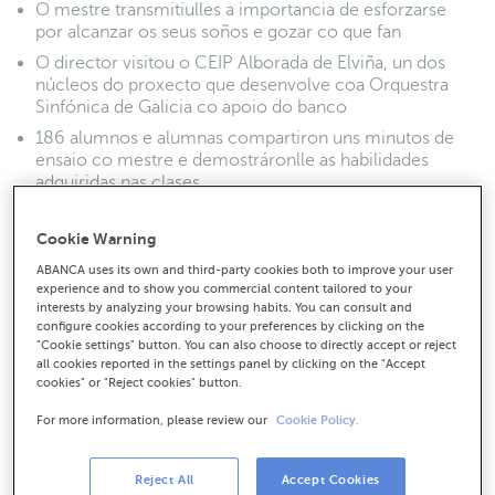
O mestre transmitiulles a importancia de esforzarse
por alcanzar os seus soños e gozar co que fan
O director visitou o CEIP Alborada de Elviña, un dos
núcleos do proxecto que desenvolve coa Orquestra
Sinfónica de Galicia co apoio do banco
186 alumnos e alumnas compartiron uns minutos de
ensaio co mestre e demostráronlle as habilidades
adquiridas nas clases
Cookie Warning
ABANCA uses its own and third-party cookies both to improve your user
experience and to show you commercial content tailored to your
interests by analyzing your browsing habits. You can consult and
configure cookies according to your preferences by clicking on the
"Cookie settings" button. You can also choose to directly accept or reject
all cookies reported in the settings panel by clicking on the "Accept
cookies" or "Reject cookies" button.
For more information, please review our
Cookie Policy.
Reject All
Accept Cookies