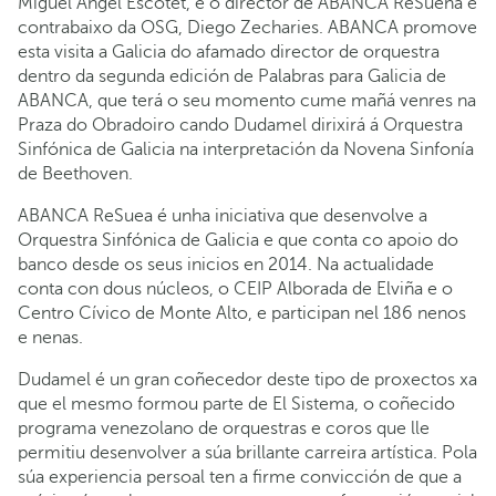
Miguel Ángel Escotet, e o director de ABANCA ReSuena e
contrabaixo da OSG, Diego Zecharies. ABANCA promove
esta visita a Galicia do afamado director de orquestra
dentro da segunda edición de Palabras para Galicia de
ABANCA, que terá o seu momento cume mañá venres na
Praza do Obradoiro cando Dudamel dirixirá á Orquestra
Sinfónica de Galicia na interpretación da Novena Sinfonía
de Beethoven.
ABANCA ReSuea é unha iniciativa que desenvolve a
Orquestra Sinfónica de Galicia e que conta co apoio do
banco desde os seus inicios en 2014. Na actualidade
conta con dous núcleos, o CEIP Alborada de Elviña e o
Centro Cívico de Monte Alto, e participan nel 186 nenos
e nenas.
Dudamel é un gran coñecedor deste tipo de proxectos xa
que el mesmo formou parte de El Sistema, o coñecido
programa venezolano de orquestras e coros que lle
permitiu desenvolver a súa brillante carreira artística. Pola
súa experiencia persoal ten a firme convicción de que a