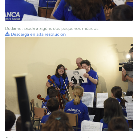
Dudamel saúda a algúns dos pequenos músicos.
Descarga en alta resolución