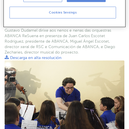
Cookies Settings
Gustavo Dudamel dirixe aos nenos e nenas das orquestras
ABANCA ReSuena en presenza de Juan Carlos Escotet
Rodríguez, presidente de ABANCA, Miguel Ángel Escotet,
director xeral de RSC e Comunicación de ABANCA, e Diego
Zecharies, director musical do proxecto.
Descarga en alta resolución