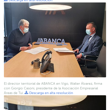
Descarga en alta resolución
El director territorial de ABANCA en Vigo, Walter Álvarez, firma
con Giorgio Casoni, presidente de la Asociación Empresarial
Áreas de Tui.
Descarga en alta resolución