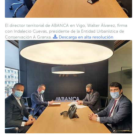
El director territorial de ABANCA en Vigo, Walter Álvarez, firma
con Indalecio Cuevas, presidente de la Entidad Urbanística de
Conservación A Granxa.
Descarga en alta resolución