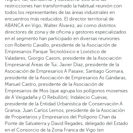
restricciones han transformado la habitual reunión con
todos los representantes de las áreas industriales en
encuentros más reducidos. El director territorial de
ABANCA en Vigo, Walter Álvarez, así como distintos
directores de zona y de oficina y gestores especializados
en el segmento han participado en diversas reuniones
con Roberto Cavallo, presidente de la Asociación de
Empresarios Parque Tecnolóxico e Loxístico de
Valadares; Giorgio Casoni, presidente de la Asociación
Empresarial Áreas de Tui; Javier Díaz, presidente de la
Asociación de Empresarios A Pasaxe; Santiago Gomara,
presidente de la Asociación de Empresarios As Gándaras;
Manuel Castro, presidente de la Asociación de
Empresarios de Mos (que agrupa los polígonos mosenses
de A Veigadaña y O Rebullón); Indalecio Cuevas,
presidente de la Entidad Urbanística de Conservación A
Granxa; Juan Carlos Lemos, presidente de la Asociación
de Propietarios y Empresarios del Polígono Chan da
Ponte de Salvaterra y David Regades, delegado del Estado
en el Consorcio de la Zona Franca de Vigo (en