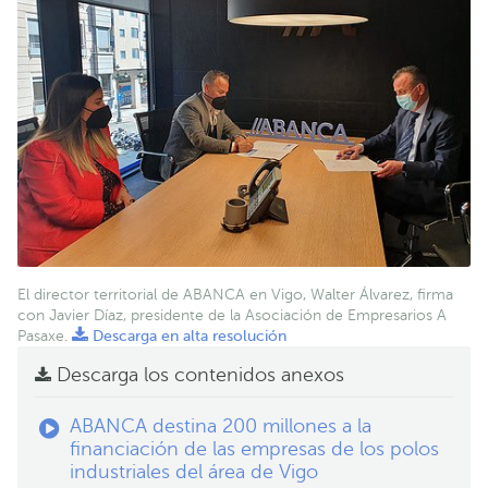
El director territorial de ABANCA en Vigo, Walter Álvarez, firma
con Javier Díaz, presidente de la Asociación de Empresarios A
Pasaxe.
Descarga en alta resolución
Descarga los contenidos anexos
ABANCA destina 200 millones a la
financiación de las empresas de los polos
industriales del área de Vigo