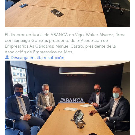
El director territorial de ABANCA en Vigo, Walter Álvarez, firma
con Santiago Gomara, presidente de la Asociación de
Empresarios As Gándaras; Manuel Castro, presidente de la
Asociación de Empresarios de Mos.
Descarga en alta resolución