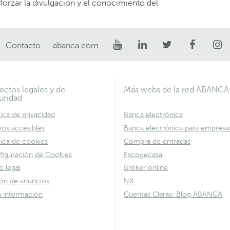
forzar la divulgación y el conocimiento del
Contacto
abanca.com
ectos legales y de
Más webs de la red ABANCA
uridad
tica de privacidad
Banca electrónica
os accesibles
Banca electrónica para empresa
tica de cookies
Compra de entradas
figuración de Cookies
Escogecasa
o legal
Bróker online
lón de anuncios
NX
a información
Cuentas Claras: Blog ABANCA