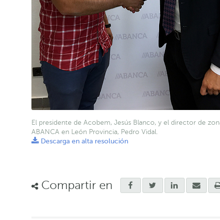
El presidente de Acobem, Jesús Blanco, y el director de zon
ABANCA en León Provincia, Pedro Vidal.
Descarga en alta resolución
Compartir en