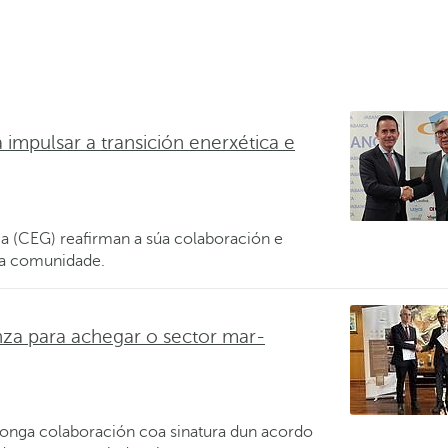
impulsar a transición enerxética e
 (CEG) reafirman a súa colaboración e
a comunidade.
a para achegar o sector mar-
nga colaboración coa sinatura dun acordo