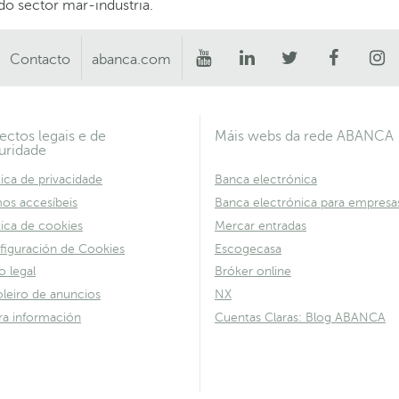
do sector mar-industria.
Contacto
abanca.com
ectos legais e de
Máis webs da rede ABANCA
uridade
tica de privacidade
Banca electrónica
os accesíbeis
Banca electrónica para empresa
tica de cookies
Mercar entradas
figuración de Cookies
Escogecasa
o legal
Bróker online
leiro de anuncios
NX
ra información
Cuentas Claras: Blog ABANCA