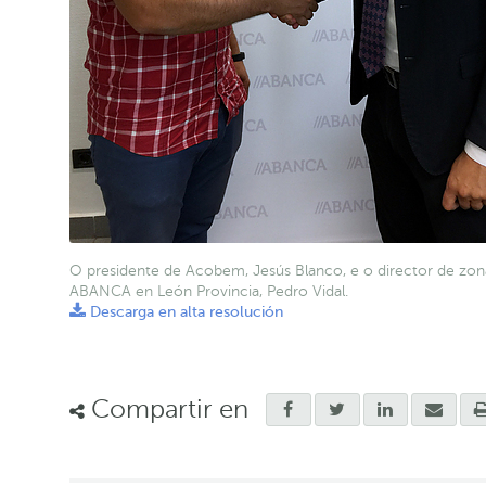
O presidente de Acobem, Jesús Blanco, e o director de zon
ABANCA en León Provincia, Pedro Vidal.
Descarga en alta resolución
Compartir en