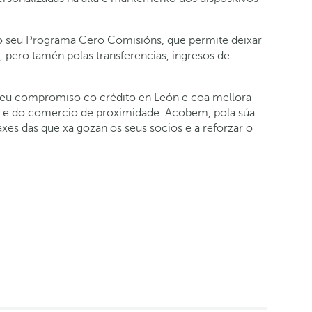
o seu Programa Cero Comisións, que permite deixar
 pero tamén polas transferencias, ingresos de
o seu compromiso co crédito en León e coa mellora
 e do comercio de proximidade. Acobem, pola súa
axes das que xa gozan os seus socios e a reforzar o