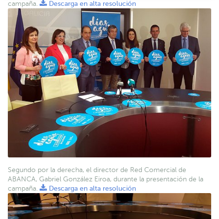
campaña.
Descarga en alta resolución
Segundo por la derecha, el director de Red Comercial de
ABANCA, Gabriel González Eiroa, durante la presentación de la
campaña.
Descarga en alta resolución