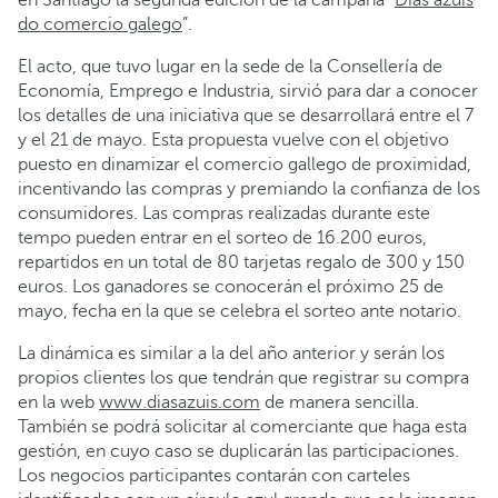
en Santiago la segunda edición de la campaña “
Días azuis
do comercio galego
”.
El acto, que tuvo lugar en la sede de la Consellería de
Economía, Emprego e Industria, sirvió para dar a conocer
los detalles de una iniciativa que se desarrollará entre el 7
y el 21 de mayo. Esta propuesta vuelve con el objetivo
puesto en dinamizar el comercio gallego de proximidad,
incentivando las compras y premiando la confianza de los
consumidores. Las compras realizadas durante este
tempo pueden entrar en el sorteo de 16.200 euros,
repartidos en un total de 80 tarjetas regalo de 300 y 150
euros. Los ganadores se conocerán el próximo 25 de
mayo, fecha en la que se celebra el sorteo ante notario.
La dinámica es similar a la del año anterior y serán los
propios clientes los que tendrán que registrar su compra
en la web
www.diasazuis.com
de manera sencilla.
También se podrá solicitar al comerciante que haga esta
gestión, en cuyo caso se duplicarán las participaciones.
Los negocios participantes contarán con carteles