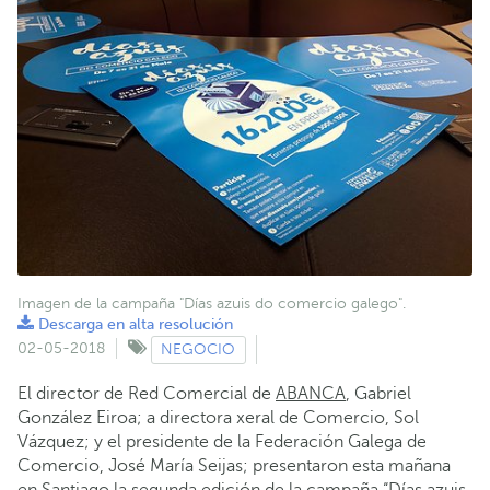
Imagen de la campaña "Días azuis do comercio galego".
Descarga en alta resolución
02-05-2018
NEGOCIO
El director de Red Comercial de
ABANCA
, Gabriel
González Eiroa; a directora xeral de Comercio, Sol
Vázquez; y el presidente de la Federación Galega de
Comercio, José María Seijas; presentaron esta mañana