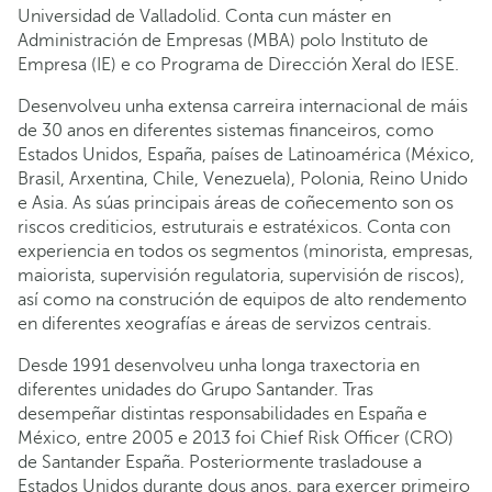
Universidad de Valladolid. Conta cun máster en
Administración de Empresas (MBA) polo Instituto de
Empresa (IE) e co Programa de Dirección Xeral do IESE.
Desenvolveu unha extensa carreira internacional de máis
de 30 anos en diferentes sistemas financeiros, como
Estados Unidos, España, países de Latinoamérica (México,
Brasil, Arxentina, Chile, Venezuela), Polonia, Reino Unido
e Asia. As súas principais áreas de coñecemento son os
riscos crediticios, estruturais e estratéxicos. Conta con
experiencia en todos os segmentos (minorista, empresas,
maiorista, supervisión regulatoria, supervisión de riscos),
así como na construción de equipos de alto rendemento
en diferentes xeografías e áreas de servizos centrais.
Desde 1991 desenvolveu unha longa traxectoria en
diferentes unidades do Grupo Santander. Tras
desempeñar distintas responsabilidades en España e
México, entre 2005 e 2013 foi Chief Risk Officer (CRO)
de Santander España. Posteriormente trasladouse a
Estados Unidos durante dous anos, para exercer primeiro