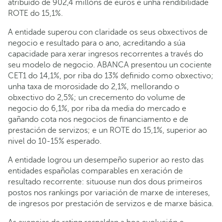
atribuído de 902,4 millóns de euros e unha rendibilidade
ROTE do 15,1%.
A entidade superou con claridade os seus obxectivos de
negocio e resultado para o ano, acreditando a súa
capacidade para xerar ingresos recorrentes a través do
seu modelo de negocio. ABANCA presentou un cociente
CET1 do 14,1%, por riba do 13% definido como obxectivo;
unha taxa de morosidade do 2,1%, mellorando o
obxectivo do 2,5%; un crecemento do volume de
negocio do 6,1%, por riba da media do mercado e
gañando cota nos negocios de financiamento e de
prestación de servizos; e un ROTE do 15,1%, superior ao
nivel do 10-15% esperado.
A entidade logrou un desempeño superior ao resto das
entidades españolas comparables en xeración de
resultado recorrente: situouse nun dos dous primeiros
postos nos rankings por variación de marxe de intereses,
de ingresos por prestación de servizos e de marxe básica.