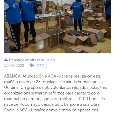
Descarga en alta resolución
11-03-2022
RSC
ABANCA, Afundación e AGA-Ucraína realizaron esta
mañá o envío de 23 toneladas de axuda humanitaria a
Ucraína. Un grupo de 30 voluntarios reunidos polas tres
organizacións sumaron esforzos para cargar todo o
material no camión, que partiu sobre as 11.00 horas da
nave de Pocomaco cedida
polo banco e a súa Obra
Social a AGA- Ucraína como centro de operacións.