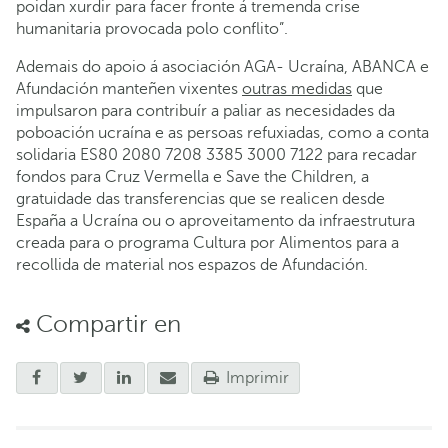
poidan xurdir para facer fronte á tremenda crise
humanitaria provocada polo conflito”.
Ademais do apoio á asociación AGA- Ucraína, ABANCA e
Afundación manteñen vixentes
outras medidas
que
impulsaron para contribuír a paliar as necesidades da
poboación ucraína e as persoas refuxiadas, como a conta
solidaria ES80 2080 7208 3385 3000 7122 para recadar
fondos para Cruz Vermella e Save the Children, a
gratuidade das transferencias que se realicen desde
España a Ucraína ou o aproveitamento da infraestrutura
creada para o programa Cultura por Alimentos para a
recollida de material nos espazos de Afundación.
Compartir en
Imprimir