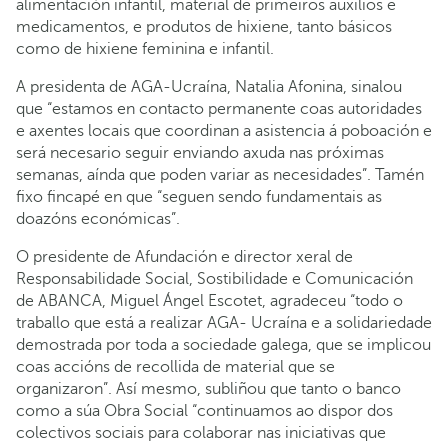
alimentación infantil, material de primeiros auxilios e
medicamentos, e produtos de hixiene, tanto básicos
como de hixiene feminina e infantil.
A presidenta de AGA-Ucraína, Natalia Afonina, sinalou
que “estamos en contacto permanente coas autoridades
e axentes locais que coordinan a asistencia á poboación e
será necesario seguir enviando axuda nas próximas
semanas, aínda que poden variar as necesidades”. Tamén
fixo fincapé en que “seguen sendo fundamentais as
doazóns económicas”.
O presidente de Afundación e director xeral de
Responsabilidade Social, Sostibilidade e Comunicación
de ABANCA, Miguel Ángel Escotet, agradeceu “todo o
traballo que está a realizar AGA- Ucraína e a solidariedade
demostrada por toda a sociedade galega, que se implicou
coas accións de recollida de material que se
organizaron”. Así mesmo, subliñou que tanto o banco
como a súa Obra Social “continuamos ao dispor dos
colectivos sociais para colaborar nas iniciativas que