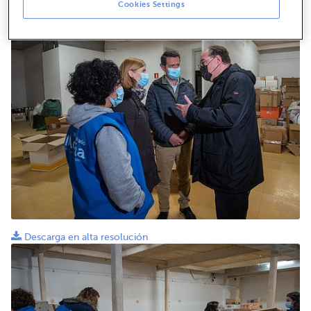
Descarga en alta resolución
Cookies Settings
Descarga en alta resolución