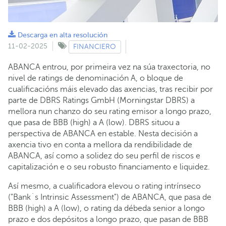
Descarga en alta resolución
11-02-2025
FINANCIERO
ABANCA entrou, por primeira vez na súa traxectoria, no
nivel de ratings de denominación A, o bloque de
cualificacións máis elevado das axencias, tras recibir por
parte de DBRS Ratings GmbH (Morningstar DBRS) a
mellora nun chanzo do seu rating emisor a longo prazo,
que pasa de BBB (high) a A (low). DBRS situou a
perspectiva de ABANCA en estable. Nesta decisión a
axencia tivo en conta a mellora da rendibilidade de
ABANCA, así como a solidez do seu perfil de riscos e
capitalización e o seu robusto financiamento e liquidez.
Así mesmo, a cualificadora elevou o rating intrínseco
("Bank´s Intrinsic Assessment") de ABANCA, que pasa de
BBB (high) a A (low), o rating da débeda senior a longo
prazo e dos depósitos a longo prazo, que pasan de BBB