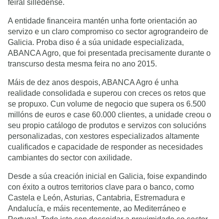
feiral silledense.
A entidade financeira mantén unha forte orientación ao
servizo e un claro compromiso co sector agrograndeiro de
Galicia. Proba diso é a súa unidade especializada,
ABANCA Agro, que foi presentada precisamente durante o
transcurso desta mesma feira no ano 2015.
Máis de dez anos despois, ABANCA Agro é unha
realidade consolidada e superou con creces os retos que
se propuxo. Cun volume de negocio que supera os 6.500
millóns de euros e case 60.000 clientes, a unidade creou o
seu propio catálogo de produtos e servizos con solucións
personalizadas, con xestores especializados altamente
cualificados e capacidade de responder as necesidades
cambiantes do sector con axilidade.
Desde a súa creación inicial en Galicia, foise expandindo
con éxito a outros territorios clave para o banco, como
Castela e León, Asturias, Cantabria, Estremadura e
Andalucía, e máis recentemente, ao Mediterráneo e