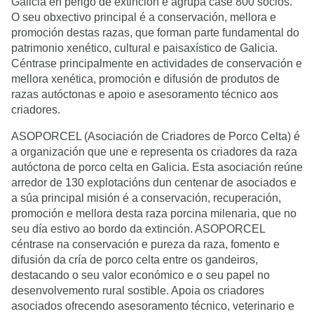
Galicia en perigo de extinción e agrupa case 800 socios.
O seu obxectivo principal é a conservación, mellora e
promoción destas razas, que forman parte fundamental do
patrimonio xenético, cultural e paisaxístico de Galicia.
Céntrase principalmente en actividades de conservación e
mellora xenética, promoción e difusión de produtos de
razas autóctonas e apoio e asesoramento técnico aos
criadores.
ASOPORCEL (Asociación de Criadores de Porco Celta) é
a organización que une e representa os criadores da raza
autóctona de porco celta en Galicia. Esta asociación reúne
arredor de 130 explotacións dun centenar de asociados e
a súa principal misión é a conservación, recuperación,
promoción e mellora desta raza porcina milenaria, que no
seu día estivo ao bordo da extinción. ASOPORCEL
céntrase na conservación e pureza da raza, fomento e
difusión da cría de porco celta entre os gandeiros,
destacando o seu valor económico e o seu papel no
desenvolvemento rural sostible. Apoia os criadores
asociados ofrecendo asesoramento técnico, veterinario e