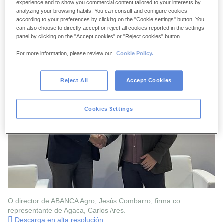
experience and to show you commercial content tailored to your interests by
analyzing your browsing habits. You can consult and configure cookies
O director de ABANCA Agro, Jesús Combarro, firma co
according to your preferences by clicking on the "Cookie settings" button. You
representante de Asoporcel, José Barreira.
can also choose to directly accept or reject all cookies reported in the settings
Descarga en alta resolución
panel by clicking on the "Accept cookies" or "Reject cookies" button.
For more information, please review our
Cookie Policy.
Reject All
Accept Cookies
Cookies Settings
O director de ABANCA Agro, Jesús Combarro, firma co
representante de Agaca, Carlos Ares.
Descarga en alta resolución