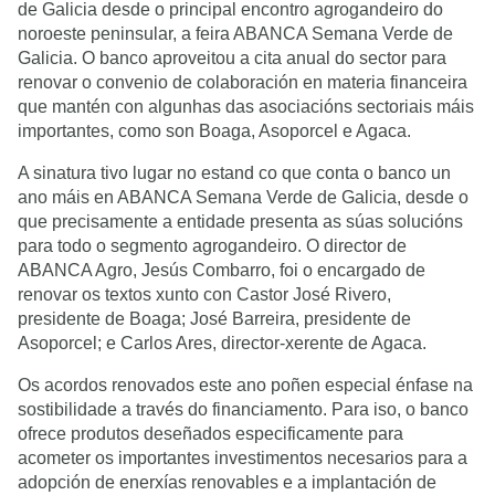
de Galicia desde o principal encontro agrogandeiro do
noroeste peninsular, a feira ABANCA Semana Verde de
Galicia. O banco aproveitou a cita anual do sector para
renovar o convenio de colaboración en materia financeira
que mantén con algunhas das asociacións sectoriais máis
importantes, como son Boaga, Asoporcel e Agaca.
A sinatura tivo lugar no estand co que conta o banco un
ano máis en ABANCA Semana Verde de Galicia, desde o
que precisamente a entidade presenta as súas solucións
para todo o segmento agrogandeiro. O director de
ABANCA Agro, Jesús Combarro, foi o encargado de
renovar os textos xunto con Castor José Rivero,
presidente de Boaga; José Barreira, presidente de
Asoporcel; e Carlos Ares, director-xerente de Agaca.
Os acordos renovados este ano poñen especial énfase na
sostibilidade a través do financiamento. Para iso, o banco
ofrece produtos deseñados especificamente para
acometer os importantes investimentos necesarios para a
adopción de enerxías renovables e a implantación de