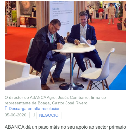
O director de ABANCA Agro, Jesús Combarro, firma co
representante de Boaga, Castor José Rivero.
Descarga en alta resolución
05-06-2026
NEGOCIO
ABANCA dá un paso máis no seu apoio ao sector primario