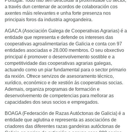
Portugal. Todo isto sen descoidar a proximidade co sector,
a través dun centenar de acordos de colaboración cos
axentes máis relevantes e unha forte presenza nos
principais foros da industria agrogandeira.
AGACA (Asociación Galega de Cooperativas Agrarias) é a
entidade que representa e defende os intereses das
cooperativas agroalimentarias de Galicia e conta con 97
entidades asociadas e 28.000 membros. O seu obxectivo
principal é promover o desenvolvemento sostible e a
competitividade das cooperativas agrarias galegas,
actuando como un piar fundamental para o sector primario
da rexión. Ofrece servizos de asesoramento técnico,
xurídico, económico e de xestión ás cooperativas socias.
Ademais, organiza programas de formación e
desenvolvemento de competencias para mellorar as
capacidades dos seus socios e empregados.
BOAGA (Federación de Razas Autóctonas de Galicia) é a
entidade que aglutina e representa as asociacións de
criadores das diferentes razas gandeiras autóctonas de