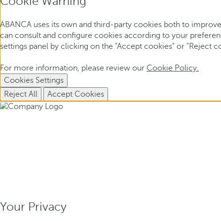
Cookie Warning
ABANCA uses its own and third-party cookies both to improve 
can consult and configure cookies according to your preference
settings panel by clicking on the "Accept cookies" or "Reject c
For more information, please review our
Cookie Policy.
Cookies Settings
Reject All
Accept Cookies
Your Privacy