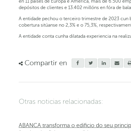
en 11 países de Europa e América, máis de 6.500 em
depósitos de clientes e 13.402 millóns en fóra de bal
A entidade pechou o terceiro trimestre de 2023 cun 
cobertura sitúanse no 2,3% e o 75,3%, respectivamen
A entidade conta cunha dilatada experiencia na reali
Compartir en
Otras noticias relacionadas:
ABANCA transforma o edificio do seu princi