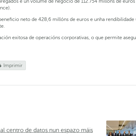
pregados e un volume de negocio de 112.754 millóns de euros 
ance).
beneficio neto de 428,6 millóns de euros e unha rendibilidade
te.
zación exitosa de operacións corporativas, o que permite asegu
Imprimir
pal centro de datos nun espazo máis