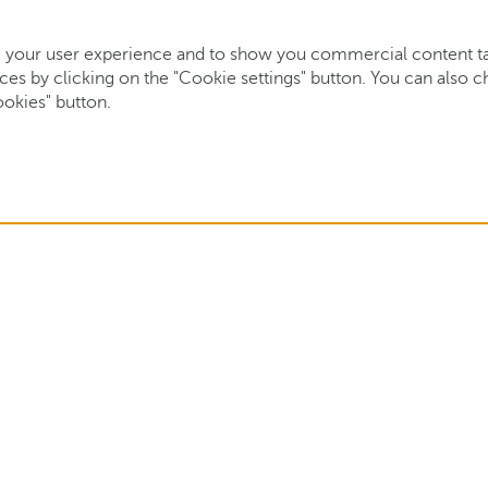
your user experience and to show you commercial content tail
s by clicking on the "Cookie settings" button. You can also cho
ookies" button.