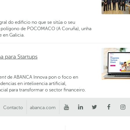
al do edificio no que se sitúa o seu
no polígono de POCOMACO (A Coruña), unha
e en Galicia.
a para Startups
ent
de ABANCA Innova pon o foco en
ncias en intelixencia artificial,
ial para transformar o sector financeiro.
Contacto
abanca.com