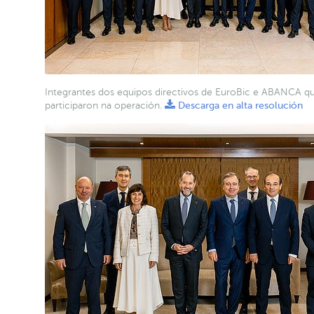
Integrantes dos equipos directivos de EuroBic e ABANCA q
participaron na operación.
Descarga en alta resolución