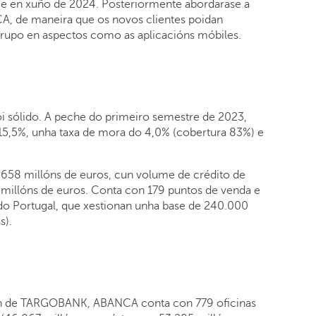
ice en xuño de 2024. Posteriormente abordarase a
A, de maneira que os novos clientes poidan
grupo en aspectos como as aplicacións móbiles.
oi sólido. A peche do primeiro semestre de 2023,
15,5%, unha taxa de mora do 4,0% (cobertura 83%) e
.658 millóns de euros, cun volume de crédito de
 millóns de euros. Conta con 179 puntos de venda e
odo Portugal, que xestionan unha base de 240.000
s).
ción de TARGOBANK, ABANCA conta con 779 oficinas