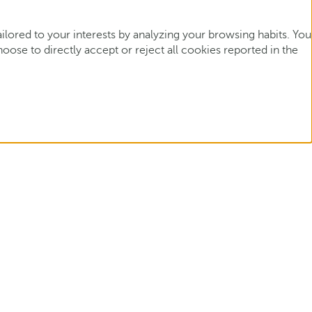
ored to your interests by analyzing your browsing habits. You
ose to directly accept or reject all cookies reported in the