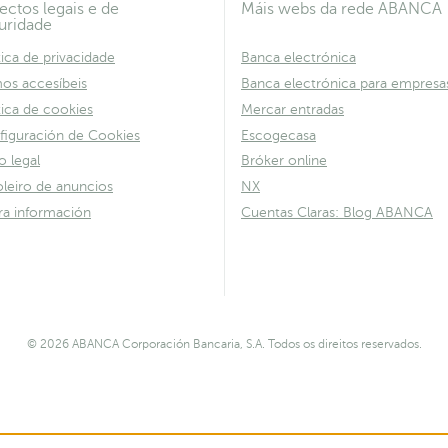
ectos legais e de
Máis webs da rede ABANCA
uridade
tica de privacidade
Banca electrónica
os accesíbeis
Banca electrónica para empresa
tica de cookies
Mercar entradas
figuración de Cookies
Escogecasa
o legal
Bróker online
leiro de anuncios
NX
ra información
Cuentas Claras: Blog ABANCA
© 2026 ABANCA Corporación Bancaria, S.A. Todos os direitos reservados.