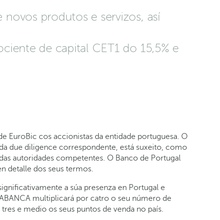
 novos produtos e servizos, así
ociente de capital CET1 do 15,5% e
 EuroBic cos accionistas da entidade portuguesa. O
 da due diligence correspondente, está suxeito, como
n das autoridades competentes. O Banco de Portugal
 detalle dos seus termos.
significativamente a súa presenza en Portugal e
. ABANCA multiplicará por catro o seu número de
 tres e medio os seus puntos de venda no país.