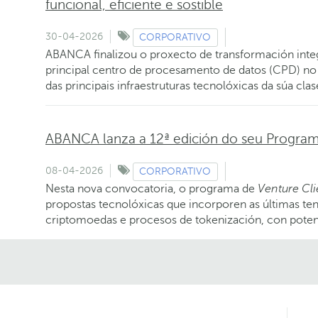
funcional, eficiente e sostible
30-04-2026
CORPORATIVO
ABANCA finalizou o proxecto de transformación integr
principal centro de procesamento de datos (CPD) 
das principais infraestruturas tecnolóxicas da súa clas
ABANCA lanza a 12ª edición do seu Program
08-04-2026
CORPORATIVO
Nesta nova convocatoria, o programa de
Venture Cli
propostas tecnolóxicas que incorporen as últimas tende
criptomoedas e procesos de tokenización, con potenc