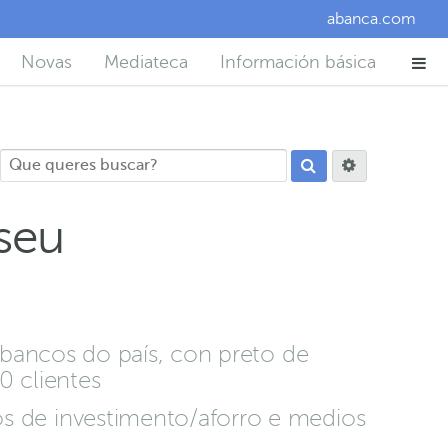
abanca.com
Novas
Mediateca
Información básica
seu
 bancos do país, con preto de
0 clientes
s de investimento/aforro e medios