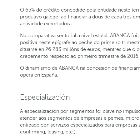
O 65% do crédito concedido pola entidade neste ter
produtivo galego, ao financiar a dous de cada tres
actividade exportadora.
Na comparativa sectorial a nivel estatal, ABANCA foi 
positiva neste epígrafe ao peche do primeiro trimest
situarse en 26.283 millóns de euros, mentres que o
crecemento respecto ao primeiro trimestre de 201
O dinamismo de ABANCA na concesión de financiamen
opera en España.
Especialización
A especialización por segmentos foi clave no impul
atender aos segmentos de empresas e pemes, micro
entidade con servizos especializados para empresas 
confirming, leasing, etc.).