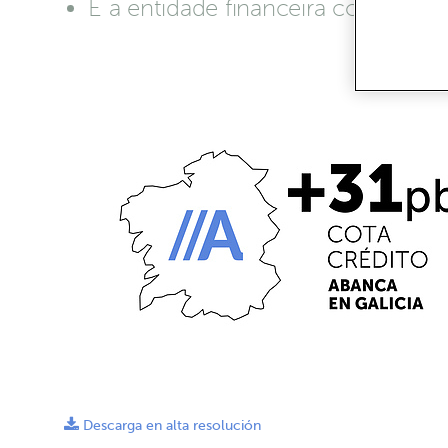
É a entidade financeira con maio
Descarga en alta resolución