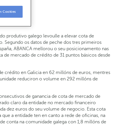
rzo
t Cookies
o produtivo galego levoulle a elevar cota de
o. Segundo os datos de peche dos tres primeiros
España, ABANCA mellorou o seu posicionamento nas
ta de mercado de crédito de 31 puntos básicos desde
e crédito en Galicia en 62 millóns de euros, mentres
munidade reduciron o volume en 292 millóns de
nsecutivos de ganancia de cota de mercado de
derado claro da entidade no mercado financeiro
ada dez euros do seu volume de negocio. Esta cota
que a entidade ten en canto a rede de oficinas, na
ade conta na comunidade galega con 1,8 millóns de