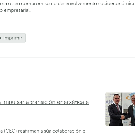
ma o seu compromiso co desenvolvemento socioeconómico de 
o empresarial.
Imprimir
impulsar a transición enerxética e
 (CEG) reafirman a súa colaboración e