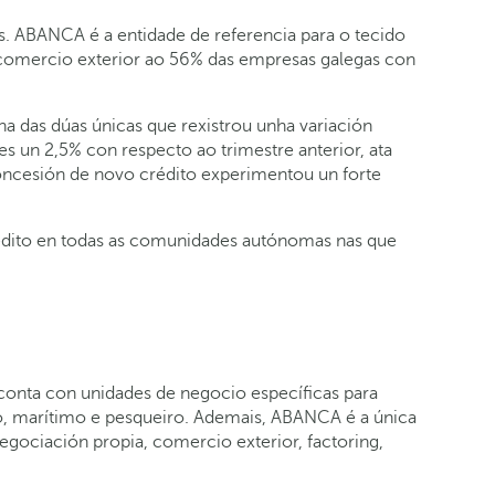
. ABANCA é a entidade de referencia para o tecido
omercio exterior ao 56% das empresas galegas con
ha das dúas únicas que rexistrou unha variación
s un 2,5% con respecto ao trimestre anterior, ata
oncesión de novo crédito experimentou un forte
dito en todas as comunidades autónomas nas que
conta con unidades de negocio específicas para
, marítimo e pesqueiro. Ademais, ABANCA é a única
gociación propia, comercio exterior, factoring,