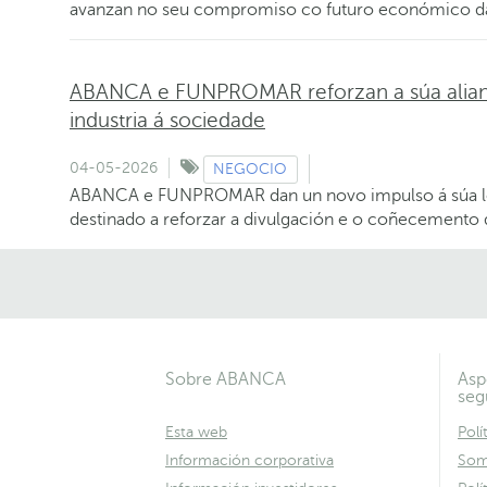
avanzan no seu compromiso co futuro económico d
ABANCA e FUNPROMAR reforzan a súa alianz
industria á sociedade
04-05-2026
NEGOCIO
ABANCA e FUNPROMAR dan un novo impulso á súa lo
destinado a reforzar a divulgación e o coñecemento 
Sobre ABANCA
Asp
seg
Esta web
Polí
Información corporativa
Som