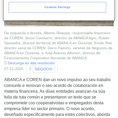
Cookies Settings
De esquerda a dereita, Alberto Requejo, responsable financeiro
de COREN; Jesús Combarro, director de ABANCA Agro; Rubén
Saavedra, director territorial de ABANCA en Ourense; Emilio Rial,
director xeral de COREN; Darío Palomo, xerente de Negocios de
ABANCA en Ourense; e José Antonio Alfonsín, director de
Financiamento Corporativo Noroeste de ABANCA.
Descarga en alta resolución
27-11-2025
NEGOCIO
ABANCA e COREN dan un novo impulso ao seu traballo
conxunto e renovan o seu acordo de colaboración en
materia financeira. As dúas entidades avanzan na súa
folla de ruta común e presentaron un texto que se
compromete cos cooperativistas e empregados desta
empresa líder no sector primario. O novo acordo,
deseñado especificamente para estes colectivos, aborda