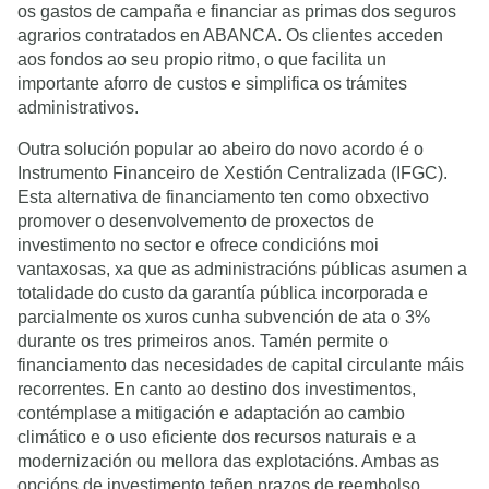
os gastos de campaña e financiar as primas dos seguros
agrarios contratados en ABANCA. Os clientes acceden
aos fondos ao seu propio ritmo, o que facilita un
importante aforro de custos e simplifica os trámites
administrativos.
Outra solución popular ao abeiro do novo acordo é o
Instrumento Financeiro de Xestión Centralizada (IFGC).
Esta alternativa de financiamento ten como obxectivo
promover o desenvolvemento de proxectos de
investimento no sector e ofrece condicións moi
vantaxosas, xa que as administracións públicas asumen a
totalidade do custo da garantía pública incorporada e
parcialmente os xuros cunha subvención de ata o 3%
durante os tres primeiros anos. Tamén permite o
financiamento das necesidades de capital circulante máis
recorrentes. En canto ao destino dos investimentos,
contémplase a mitigación e adaptación ao cambio
climático e o uso eficiente dos recursos naturais e a
modernización ou mellora das explotacións. Ambas as
opcións de investimento teñen prazos de reembolso