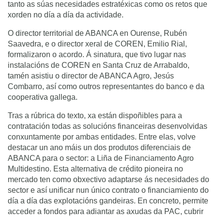
tanto as súas necesidades estratéxicas como os retos que
xorden no día a día da actividade.
O director territorial de ABANCA en Ourense, Rubén
Saavedra, e o director xeral de COREN, Emilio Rial,
formalizaron o acordo. Á sinatura, que tivo lugar nas
instalacións de COREN en Santa Cruz de Arrabaldo,
tamén asistiu o director de ABANCA Agro, Jesús
Combarro, así como outros representantes do banco e da
cooperativa gallega.
Tras a rúbrica do texto, xa están dispoñibles para a
contratación todas as solucións financeiras desenvolvidas
conxuntamente por ambas entidades. Entre elas, volve
destacar un ano máis un dos produtos diferenciais de
ABANCA para o sector: a Liña de Financiamento Agro
Multidestino. Esta alternativa de crédito pioneira no
mercado ten como obxectivo adaptarse ás necesidades do
sector e así unificar nun único contrato o financiamiento do
día a día das explotacións gandeiras. En concreto, permite
acceder a fondos para adiantar as axudas da PAC, cubrir