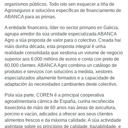
organismos públicos. Todo isto sen esquecer a liña de
Agroseguros e solucións específicas de financiamento de
ABANCA para as primas.
A entidade financeira, líder no sector primario en Galicia,
agrupa arredor da súa unidade especializada ABANCA
Agro a súa proposta de valor para o colectivo. Creada hai
máis dunha década, esta proposta integral é unha
realidade consolidada que xestiona un volume de negocio
superior aos 6.000 millóns de euros e conta con preto de
60.000 clientes. ABANCA Agro combina un catálogo de
produtos e servizos con solucións a medida, xestores
especializados altamente formados e a capacidade de
adaptación ás necesidades cambiantes deste colectivo.
Pola súa parte, COREN é a principal cooperativa
agroalimentaria cárnica de España, cunha recoñecida
traxectoria de máis de 60 anos nas áreas de avicultura,
porcino e vacún, adicados a ofrecer aos seus clientes
alimentos frescos e da máxima calidade. A súa actividade
aséntase sobre os principios de calidade, trazabilidade, e