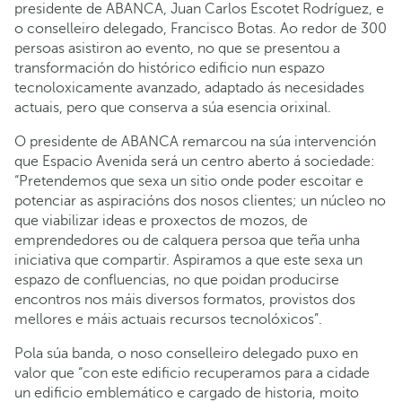
presidente de ABANCA, Juan Carlos Escotet Rodríguez, e
o conselleiro delegado, Francisco Botas. Ao redor de 300
persoas asistiron ao evento, no que se presentou a
transformación do histórico edificio nun espazo
tecnoloxicamente avanzado, adaptado ás necesidades
actuais, pero que conserva a súa esencia orixinal.
O presidente de ABANCA remarcou na súa intervención
que Espacio Avenida será un centro aberto á sociedade:
“Pretendemos que sexa un sitio onde poder escoitar e
potenciar as aspiracións dos nosos clientes; un núcleo no
que viabilizar ideas e proxectos de mozos, de
emprendedores ou de calquera persoa que teña unha
iniciativa que compartir. Aspiramos a que este sexa un
espazo de confluencias, no que poidan producirse
encontros nos máis diversos formatos, provistos dos
mellores e máis actuais recursos tecnolóxicos”.
Pola súa banda, o noso conselleiro delegado puxo en
valor que “con este edificio recuperamos para a cidade
un edificio emblemático e cargado de historia, moito