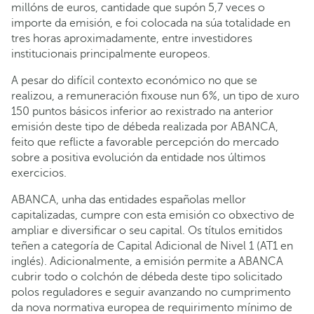
millóns de euros, cantidade que supón 5,7 veces o
importe da emisión, e foi colocada na súa totalidade en
tres horas aproximadamente, entre investidores
institucionais principalmente europeos.
A pesar do difícil contexto económico no que se
realizou, a remuneración fixouse nun 6%, un tipo de xuro
150 puntos básicos inferior ao rexistrado na anterior
emisión deste tipo de débeda realizada por ABANCA,
feito que reflicte a favorable percepción do mercado
sobre a positiva evolución da entidade nos últimos
exercicios.
ABANCA, unha das entidades españolas mellor
capitalizadas, cumpre con esta emisión co obxectivo de
ampliar e diversificar o seu capital. Os títulos emitidos
teñen a categoría de Capital Adicional de Nivel 1 (AT1 en
inglés). Adicionalmente, a emisión permite a ABANCA
cubrir todo o colchón de débeda deste tipo solicitado
polos reguladores e seguir avanzando no cumprimento
da nova normativa europea de requirimento mínimo de