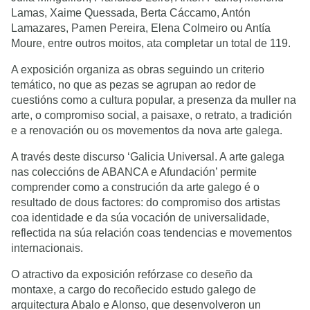
Lamas, Xaime Quessada, Berta Cáccamo, Antón
Lamazares, Pamen Pereira, Elena Colmeiro ou Antía
Moure, entre outros moitos, ata completar un total de 119.
A exposición organiza as obras seguindo un criterio
temático, no que as pezas se agrupan ao redor de
cuestións como a cultura popular, a presenza da muller na
arte, o compromiso social, a paisaxe, o retrato, a tradición
e a renovación ou os movementos da nova arte galega.
A través deste discurso ‘Galicia Universal. A arte galega
nas coleccións de ABANCA e Afundación’ permite
comprender como a construción da arte galego é o
resultado de dous factores: do compromiso dos artistas
coa identidade e da súa vocación de universalidade,
reflectida na súa relación coas tendencias e movementos
internacionais.
O atractivo da exposición refórzase co deseño da
montaxe, a cargo do recoñecido estudo galego de
arquitectura Abalo e Alonso, que desenvolveron un