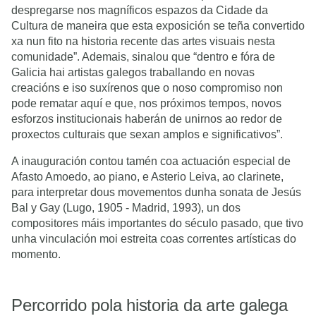
despregarse nos magníficos espazos da Cidade da
Cultura de maneira que esta exposición se teña convertido
xa nun fito na historia recente das artes visuais nesta
comunidade”. Ademais, sinalou que “dentro e fóra de
Galicia hai artistas galegos traballando en novas
creacións e iso suxírenos que o noso compromiso non
pode rematar aquí e que, nos próximos tempos, novos
esforzos institucionais haberán de unirnos ao redor de
proxectos culturais que sexan amplos e significativos”.
A inauguración contou tamén coa actuación especial de
Afasto Amoedo, ao piano, e Asterio Leiva, ao clarinete,
para interpretar dous movementos dunha sonata de Jesús
Bal y Gay (Lugo, 1905 - Madrid, 1993), un dos
compositores máis importantes do século pasado, que tivo
unha vinculación moi estreita coas correntes artísticas do
momento.
Percorrido pola historia da arte galega