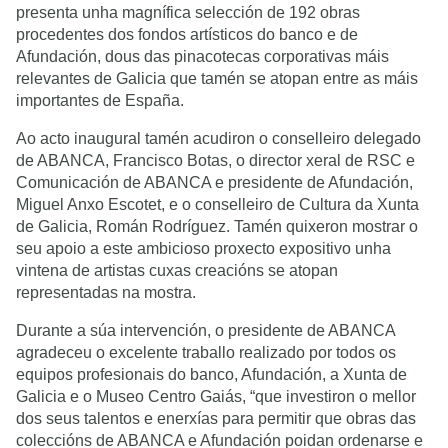
presenta unha magnífica selección de 192 obras
procedentes dos fondos artísticos do banco e de
Afundación, dous das pinacotecas corporativas máis
relevantes de Galicia que tamén se atopan entre as máis
importantes de España.
Ao acto inaugural tamén acudiron o conselleiro delegado
de ABANCA, Francisco Botas, o director xeral de RSC e
Comunicación de ABANCA e presidente de Afundación,
Miguel Anxo Escotet, e o conselleiro de Cultura da Xunta
de Galicia, Román Rodríguez. Tamén quixeron mostrar o
seu apoio a este ambicioso proxecto expositivo unha
vintena de artistas cuxas creacións se atopan
representadas na mostra.
Durante a súa intervención, o presidente de ABANCA
agradeceu o excelente traballo realizado por todos os
equipos profesionais do banco, Afundación, a Xunta de
Galicia e o Museo Centro Gaiás, “que investiron o mellor
dos seus talentos e enerxías para permitir que obras das
coleccións de ABANCA e Afundación poidan ordenarse e